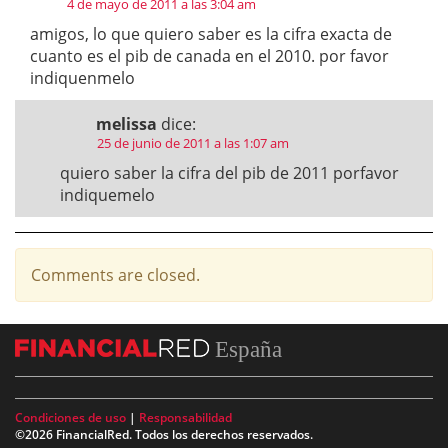
4 de mayo de 2011 a las 3:04 am
amigos, lo que quiero saber es la cifra exacta de
cuanto es el pib de canada en el 2010. por favor
indiquenmelo
melissa
dice:
25 de junio de 2011 a las 1:07 am
quiero saber la cifra del pib de 2011 porfavor
indiquemelo
Comments are closed.
España
Condiciones de uso
|
Responsabilidad
©2026 FinancialRed. Todos los derechos reservados.