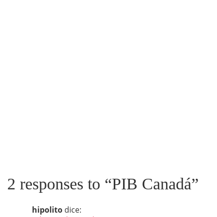
2 responses to “
PIB Canadá
”
hipolito
dice: