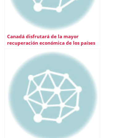
Canadá disfrutará de la mayor
recuperación económica de los países
del G7