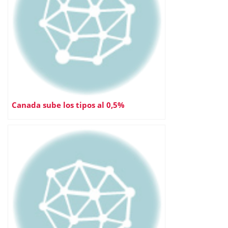
Canada sube los tipos al 0,5%