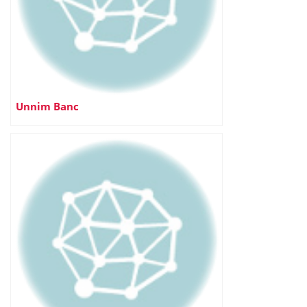
Unnim Banc