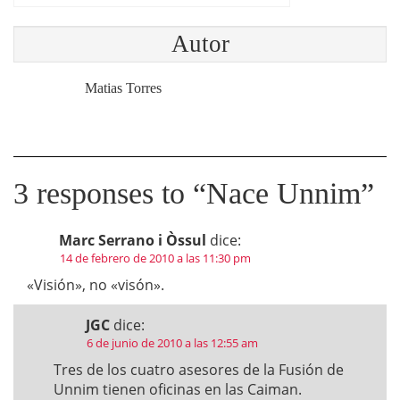
Autor
Matias Torres
3 responses to “
Nace Unnim
”
Marc Serrano i Òssul
dice:
14 de febrero de 2010 a las 11:30 pm
«Visión», no «visón».
JGC
dice:
6 de junio de 2010 a las 12:55 am
Tres de los cuatro asesores de la Fusión de
Unnim tienen oficinas en las Caiman.