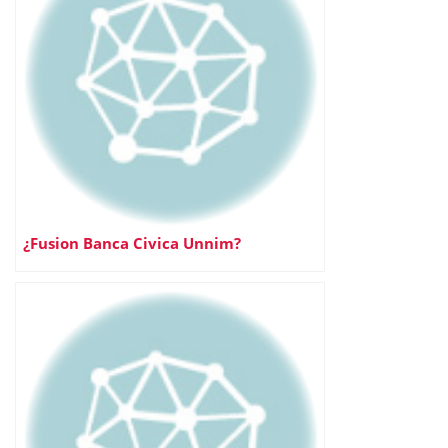
¿Fusion Banca Civica Unnim?