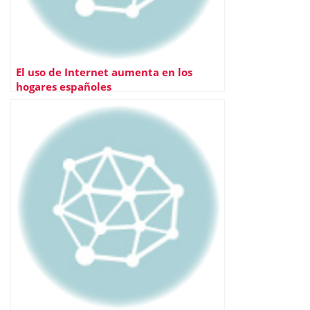
El uso de Internet aumenta en los
hogares españoles