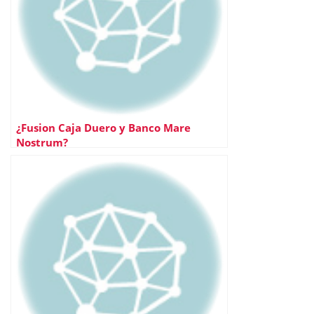
¿Fusion Caja Duero y Banco Mare
Nostrum?