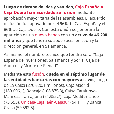
Luego de tiempo de idas y venidas,
Caja España y
Caja Duero han acordado su fusión
mediante
aprobación mayoritaria de las asambleas. El acuerdo
de fusión fue apoyado por el 96% de Caja España y el
86% de Caja Duero. Con esta unión se generará la
aparición de un
nuevo banco
con un
activo de
46.200
millones
y que tendrá su sede social en León y la
dirección general, en Salamanca.
Asimismo, el nombre técnico que tendrá será: “Caja
España de Inversiones, Salamanca y Soria, Caja de
Ahorros y Monte de Piedad”
Mediante esta
fusión
,
queda en el séptimo lugar de
las entidades bancarias con mayores activos
, luego
de La Caixa (270.620,1 millones), Caja Madrid
(189.606,1), Bancaja (108.875,3), Caixa Catalunya-
Manresa-Tarragona (81.953,7), Caja Mediterráneo
(73.553),
Unicaja-Caja Jaén-Cajasur
(54.111) y Banca
Cívica (59.592,5).