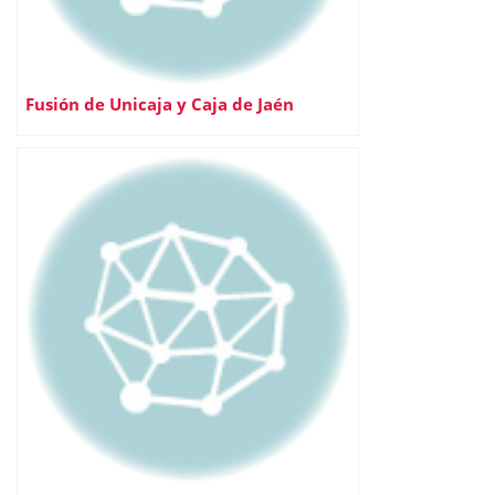
Fusión de Unicaja y Caja de Jaén