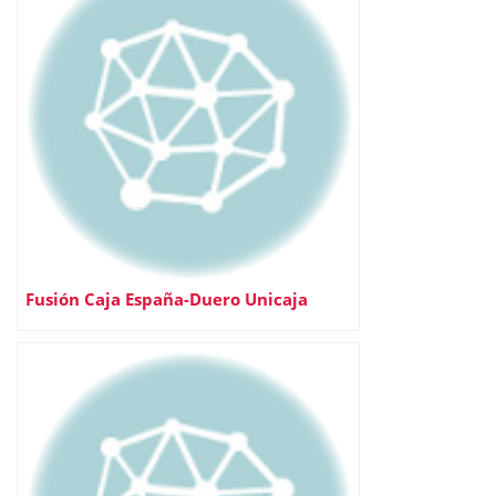
Fusión Caja España-Duero Unicaja