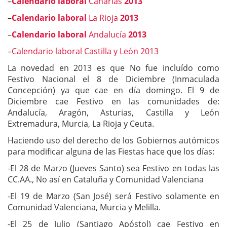
–
Calendario laboral
Canarias
2013
–
Calendario laboral
La Rioja
2013
–
Calendario laboral
Andalucía
2013
–
Calendario laboral Castilla y León 2013
La novedad en 2013 es que No fue incluído como
Festivo Nacional el 8 de Diciembre (Inmaculada
Concepción) ya que cae en día domingo. El 9 de
Diciembre cae Festivo en las comunidades de:
Andalucía, Aragón, Asturias, Castilla y León
Extremadura, Murcia, La Rioja y Ceuta.
Haciendo uso del derecho de los Gobiernos autómicos
para modificar alguna de las Fiestas hace que los días:
-El 28 de Marzo (Jueves Santo) sea Festivo en todas las
CC.AA., No así en Cataluña y Comunidad Valenciana
-El 19 de Marzo (San José) será Festivo solamente en
Comunidad Valenciana, Murcia y Melilla.
-El 25 de Julio (Santiago Apóstol) cae Festivo en