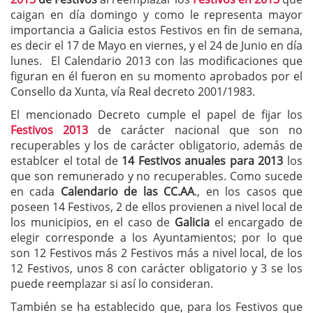
caigan en día domingo y como le representa mayor
importancia a Galicia estos Festivos en fin de semana,
es decir el 17 de Mayo en viernes, y el 24 de Junio en día
lunes. El Calendario 2013 con las modificaciones que
figuran en él fueron en su momento aprobados por el
Consello da Xunta, vía Real decreto 2001/1983.
El mencionado Decreto cumple el papel de fijar los
Festivos 2013
de carácter nacional que son no
recuperables y los de carácter obligatorio, además de
establcer el total de
14 Festivos anuales para 2013
los
que son remunerado y no recuperables. Como sucede
en cada
Calendario de las CC.AA
., en los casos que
poseen 14 Festivos, 2 de ellos provienen a nivel local de
los municipios, en el caso de
Galicia
el encargado de
elegir corresponde a los Ayuntamientos; por lo que
son 12 Festivos más 2 Festivos más a nivel local, de los
12 Festivos, unos 8 con carácter obligatorio y 3 se los
puede reemplazar si así lo consideran.
También se ha establecido que, para los Festivos que