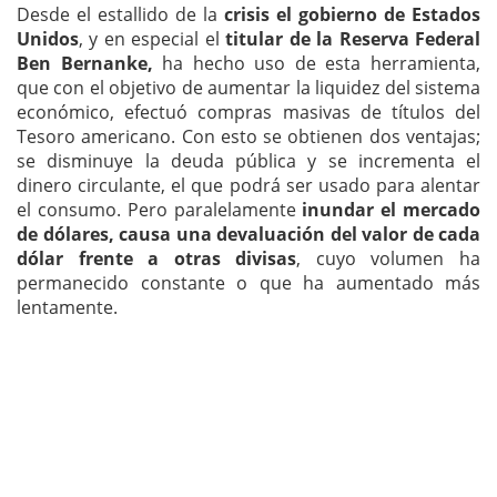
Desde el estallido de la
crisis el gobierno de Estados
Unidos
, y en especial el
titular de la Reserva Federal
Ben Bernanke,
ha hecho uso de esta herramienta,
que con el objetivo de aumentar la liquidez del sistema
económico, efectuó compras masivas de títulos del
Tesoro americano. Con esto se obtienen dos ventajas;
se disminuye la deuda pública y se incrementa el
dinero circulante, el que podrá ser usado para alentar
el consumo. Pero paralelamente
inundar el mercado
de dólares, causa una devaluación del valor de cada
dólar frente a otras divisas
, cuyo volumen ha
permanecido constante o que ha aumentado más
lentamente.