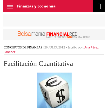
Toggle
Finanzas y Economía
navigation
Escrito por:
Ana Pérez
CONCEPTOS DE FINANZAS
|
20 JULIO, 2012
-
Sánchez
Facilitación Cuantitativa