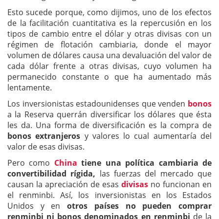
Esto sucede porque, como dijimos, uno de los efectos
de la facilitación cuantitativa es la repercusión en los
tipos de cambio entre el dólar y otras divisas con un
régimen de flotación cambiaria, donde el mayor
volumen de dólares causa una devaluación del valor de
cada dólar frente a otras divisas, cuyo volumen ha
permanecido constante o que ha aumentado más
lentamente.
Los inversionistas estadounidenses que venden
bonos
a la Reserva querrán diversificar los dólares que ésta
les da. Una forma de diversificación es la compra de
bonos extranjeros
y valores lo cual aumentaría del
valor de esas divisas.
Pero como
China
tiene una política cambiaria de
convertibilidad rígida,
las fuerzas del mercado que
causan la apreciación de esas
divisas
no funcionan en
el renminbi. Así, los inversionistas en los Estados
Unidos y en
otros países no pueden comprar
renminbi ni bonos denominados en renminbi
de la