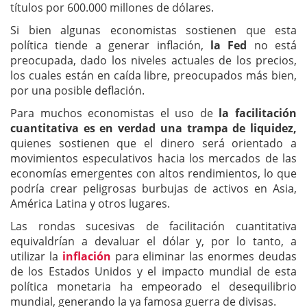
títulos por 600.000 millones de dólares.
Si bien algunas economistas sostienen que esta
política tiende a generar inflación,
la Fed
no está
preocupada, dado los niveles actuales de los precios,
los cuales están en caída libre, preocupados más bien,
por una posible deflación.
Para muchos economistas el uso de
la facilitación
cuantitativa es en verdad una trampa de liquidez,
quienes sostienen que el dinero será orientado a
movimientos especulativos hacia los mercados de las
economías emergentes con altos rendimientos, lo que
podría crear peligrosas burbujas de activos en Asia,
América Latina y otros lugares.
Las rondas sucesivas de facilitación cuantitativa
equivaldrían a devaluar el dólar y, por lo tanto, a
utilizar la
inflación
para eliminar las enormes deudas
de los Estados Unidos y el impacto mundial de esta
política monetaria ha empeorado el desequilibrio
mundial, generando la ya famosa guerra de divisas.