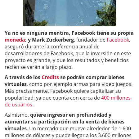
Ya no es ninguna mentira, Facebook tiene su propia
moneda
; y Mark Zuckerberg
, fundador de
Facebook
,
aseguró durante la conferencia anual de
desarrolladores de Facebook, que la inversión en este
proyecto es grande, y que los resultados y beneficios
recién se verán a largo plazo.
A través de los
Credits
se podrán comprar bienes
virtuales
, como por ejemplo armas para video juegos.
Más precisamente, Facebook quiere capitalizar su
popularidad, ya que cuenta con cerca de
400 millones
de usuarios
.
Asimismo,
quiere ingresar en profundidad y
aumentar su participación en la venta de bienes
virtuales
. Un mercado que mueve alrededor de 1.600
millones de dólares y puede llegar a los 3.600 millones