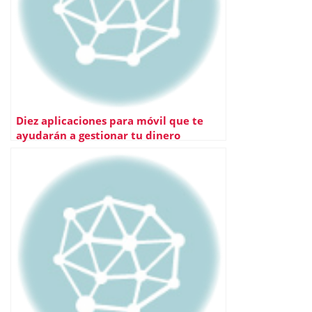
Diez aplicaciones para móvil que te
ayudarán a gestionar tu dinero