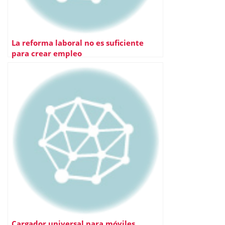
La reforma laboral no es suficiente
para crear empleo
Cargador universal para móviles