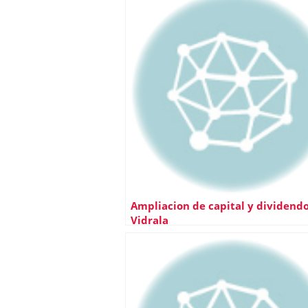
Ampliacion de capital y dividend
Vidrala