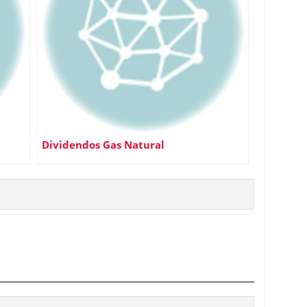
Dividendos Gas Natural