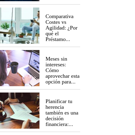
Comparativa
Costes vs
Agilidad: ¿Por
qué el
Préstamo...
Meses sin
intereses:
Cómo
aprovechar esta
opción para...
Planificar tu
herencia
también es una
decisión
financiera:...