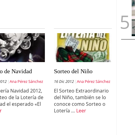
eo de Navidad
Sorteo del Niño
2012
Ana Pérez Sánchez
16 Dic 2012
Ana Pérez Sánchez
tería Navidad 2012,
El Sorteo Extraordinario
teo de la Lotería de
del Niño, también se lo
ad el esperado «El
conoce como Sorteo o
r
Lotería …
Leer