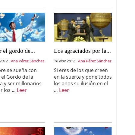
 el gordo de...
Los agraciados por la...
 2012
Ana Pérez Sánchez
16 Nov 2012
Ana Pérez Sánchez
re se sueña con
Si eres de los que creen
 el Gordo de la
en la suerte y pone todos
ía y ser millonarios
los años su ilusión en el
ar los …
Leer
…
Leer