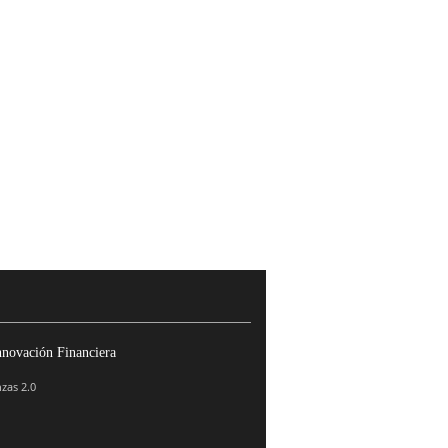
nnovación Financiera
zas 2.0