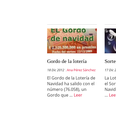
Gordo de la lotería
Sort
18 Dic 2012
Ana Pérez Sánchez
17 Dic 
El Gordo de la Lotería de
La Lo
Navidad ha salido con el
el Sor
número (76.058), un
Navid
Gordo que …
Leer
…
Lee