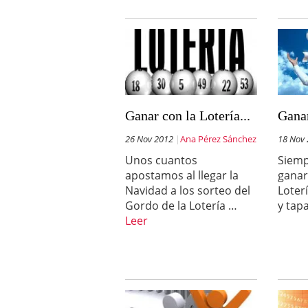
Ganar con la Lotería...
Ganar
26 Nov 2012
Ana Pérez Sánchez
18 Nov
Unos cuantos
Siemp
apostamos al llegar la
ganar
Navidad a los sorteo del
Loter
Gordo de la Lotería …
y tap
Leer