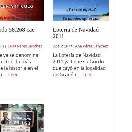
rdo 58.268 cae
Lotería de Navidad
2011
2011
Ana Pérez Sánchez
22 Dic 2011
Ana Pérez Sánchez
e ya se denomina
La Lotería de Navidad
 el Gordo más
2011 ya tiene su Gordo
 la historia en el
que cayó en la localidad
eo …
Leer
de Grañén …
Leer