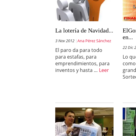
La lotería de Navidad...
ElGo
en...
3 Nov 2012
Ana Pérez Sánchez
22 Dic 
El paro da para todo
para estafas, para
Lo qu
emprendimientos, para
como
inventos y hasta …
Leer
grande
Sort