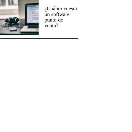
¿Cuánto cuesta
un software
punto de
venta?