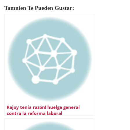
Tamnien Te Pueden Gustar:
Rajoy tenia razón! huelga general
contra la reforma laboral