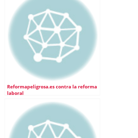
Reformapeligrosa.es contra la reforma
laboral