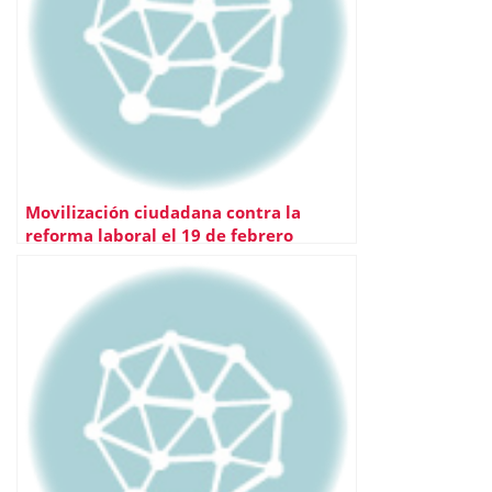
Movilización ciudadana contra la
reforma laboral el 19 de febrero