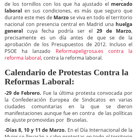
de los tornillos con los que ha ajustado el
mercado
laboral
en sus condiciones, es más que seguro que
durante este mes de
Marzo
se viva en todo el territorio
nacional con presencia central en Madrid una
huelga
general
cuya fecha podría ser el
29 de Marzo
,
precisamente es un día antes de que se de la
aprobación de los Presupuestos de 2012. Incluso el
PSOE ha lanzado
Reformapeligrosa.es contra la
reforma laboral
, contra la reforma laboral.
Calendario de Protestas Contra la
Reformas Laboral:
-29 de Febrero.
Fue la última protesta convocada por
la Confederación Europea de Sindicatos en varias
ciudades comunitarias en la que se dieron
manifestaciones aunque fue en contra de las políticas
de ajuste promovidas por Bruselas.
-Días 8, 10 y 11 de Marzo.
En el Día Internacional de la
Mujer se llevarán a cabo protestas en todo el territorio