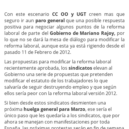
Con este escenario
CC OO y UGT
creen mas que
seguro ir aun
paro general
que una posible respuesta
positiva para negociar algunos puntos de la reforma
laboral de parte del
Gobierno de Mariano Rajoy,
por
lo que no se dará la mesa de diálogo para modificar la
reforma laboral, aunque esta ya está rigiendo desde el
pasado 11 de Febrero de 2012.
Las propuestas para modificar la reforma laboral
recientemente aprobada, los
sindicatos
elevan al
Gobierno una serie de propuestas que pretenden
modificar el estatuto de los trabajadores lo que
salvaría de seguir destruyendo empleo y que según
ellos sería peor con la reforma laboral versión 2012.
Si bien desde estos sindicatos desmienten una
próxima
huelga general para Marzo
, ese sería el
único paso que les quedaría a los sindicatos, que por
ahora se manejan con manifestaciones por toda
España, las próximas protestas serán en fin de semana