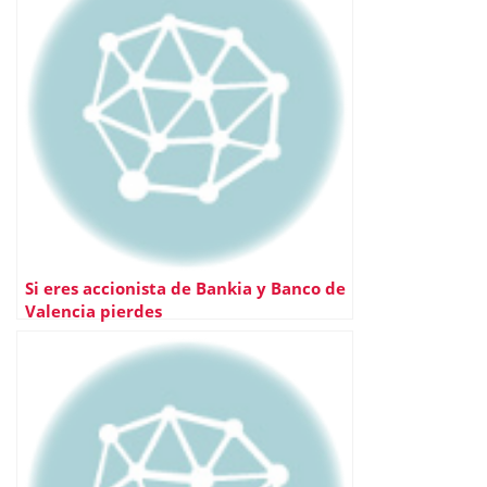
Si eres accionista de Bankia y Banco de
Valencia pierdes