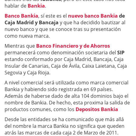
hablar de
Bankia
.
Banco Bankia
, sí este es el
nuevo banco Bankia
de
Caja Madrid y Bancaja
y que ha decidido bautizar al
nuevo banco y que se conoce tras su presentación
como nueva marca.
Mientras que
Banco Financiero y de Ahorros
permanecerá como denominación societaria del
SIP
estando conformado por Caja Madrid, Bancaja, Caja
Insular de Canarias, Caja de Ávila, Caixa Laietana, Caja
Segovia y Caja Rioja.
A nivel comercial será utilizada como marca comercial
Bankia y habiendo sido registrada en 69 países.
Además de haberse dado de alta 104 dominios bajo el
nombre de Bankia. De hecho, esta proxima la salida de
productos comunes, como los
Depositos Bankia
Desde las entidades se ha comunicado que más allá
del nombre la marca Bankia no significa que queden
atrás las marcas de cada caja 2 de Marzo de 2011.