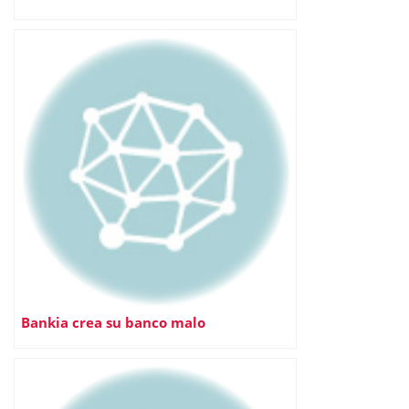
Bankia crea su banco malo