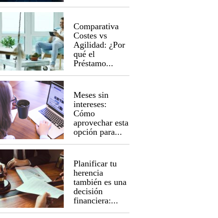
Comparativa
Costes vs
Agilidad: ¿Por
qué el
Préstamo...
Meses sin
intereses:
Cómo
aprovechar esta
opción para...
Planificar tu
herencia
también es una
decisión
financiera:...