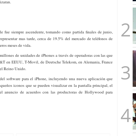
izaran.
mbre de 2025
ware punto de venta?
3 de octubre de 2025
e fue siempre ascendente, tomando como partida finales de junio,
representar mas tarde, cerca de 19.5% del mercado de teléfonos de
eros meses de vida.
millones de unidades de iPhones a través de operadoras con las que
AT&T en EEUU, T-Movil, de Deutsche Telekom, en Alemania, France
 el Reino Unido.
el software para el iPhone, incluyendo una nueva aplicación que
equeños iconos que se pueden visualizar en la pantalla principal, el
ó el anuncio de acuerdos con las productoras de Hollywood para