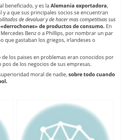
al beneficiado, y es la
Alemania exportadora
,
l y a que sus principales socios se encuentran
bilitados de devaluar y de hacer mas competitivas sus
s «derrochones» de productos de consumo.
En
 Mercedes Benz o a Phillips, por nombrar un par
 que gastaban los griegos, irlandeses o
»
de los paises en problemas eran conocidos por
en pos de los negocios de sus empresas.
 superioridad moral de nadie,
sobre todo cuando
bol.