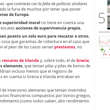
nes
-que contrasta con la falta de politicas similares
ado la furia de muchos por tener que poner
ones de Europa
.
e superioridad moral
no tiene en cuenta una
 rescates
acciones de supervivencia propia.
an puesto un solo euro para rescatar a otros.
 cosa que garantias de cobertura en el caso que
en el peor de los casos serian
prestamos
, no
s
rescates de Irlanda
y, sobre todo, el de
Grecia
,
s alemanes
, que tenian pilas y pilas de bonos de
ldrian incluso menos que el registro de
en cuenta si Grecia e Irlanda entraban en
d de inversores alemanes que tenian invertidos
uctos financieros compuestos por bonos griegos,
rendimiento (como todos saben, alto rendimiento