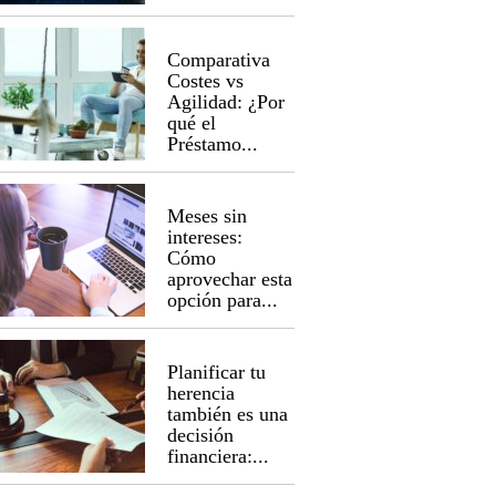
Comparativa
Costes vs
Agilidad: ¿Por
qué el
Préstamo...
Meses sin
intereses:
Cómo
aprovechar esta
opción para...
Planificar tu
herencia
también es una
decisión
financiera:...