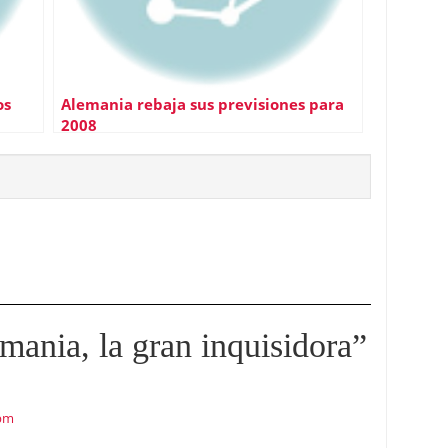
os
Alemania rebaja sus previsiones para
2008
mania, la gran inquisidora
”
 pm