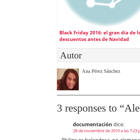
Black Friday 2016: el gran día de l
descuentos antes de Navidad
Autor
Ana Pérez Sánchez
3 responses to “
Ale
documentación
dice:
28 de noviembre de 2010 a las 7:23