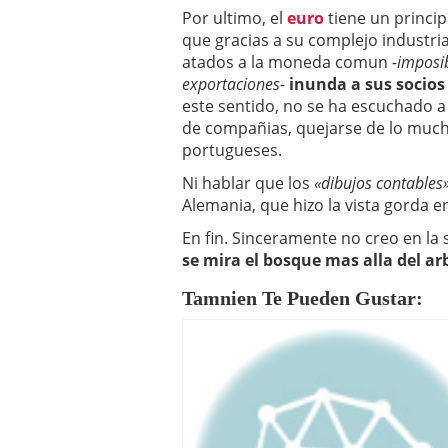
Por ultimo, el
euro
tiene un princip
que gracias a su complejo industria
atados a la moneda comun
-imposi
exportaciones-
inunda a sus socio
este sentido, no se ha escuchado a
de compañias, quejarse de lo mucho
portugueses.
Ni hablar que los
«dibujos contables
Alemania, que hizo la vista gorda 
En fin. Sinceramente no creo en la
se mira el bosque mas alla del ar
Tamnien Te Pueden Gustar: