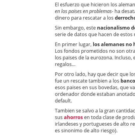
El esfuerzo que hicieron los alema
en los paises en problemas-
ha desat
dinero para rescatar a los
derroch
Sin embargo, este
nacionalismo d
serie de datos que hacen de estos
En primer lugar,
los alemanes no h
Los fondos prometidos no son otra
los paises de la eurozona. Incluso, 
regalos…
Por otro lado, hay que decir que lo
fue un rescate tambien a los
banco
esos paises en sus bovedas, que va
ordenador donde estaban anotados 
default.
Tambien se salvo a la gran cantida
sus
ahorros
en toda clase de prod
irlandeses y portugueses de alto 
es sinonimo de alto riesgo).