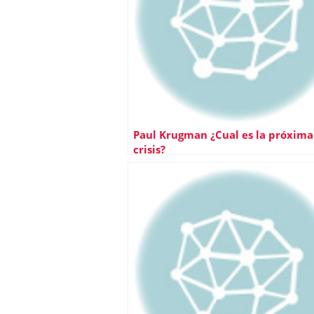
Paul Krugman ¿Cual es la próxima
crisis?