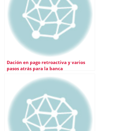
Dación en pago retroactiva y varios
pasos atrás para la banca