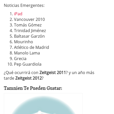
Noticias Emergentes:
iPad
Vancouver 2010
Tomás Gómez
Trinidad Jiménez
Baltasar Garzón
Mourinho
Atlético de Madrid
Manolo Lama
Grecia
Pep Guardiola
¿Qué ocurrirá con
Zeitgeist 2011
? y un año más
tarde
Zeitgeist 2012
?
Tamnien Te Pueden Gustar: