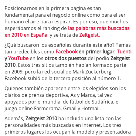
Posicionarnos en la primera página es tan
fundamental para el negocio online como para el ser
humano el aire para respirar. Es por eso, que muchos
esperábamos el ranking de
las palabras más buscadas
en 2010 en España
, y se trata de
Zeitgeist
.
¿Qué buscaron los españoles durante este año? Temas
tan predecibles como
Facebook
en primer lugar
,
Tuenti
y
YouTube
en los
otros dos puestos
del podio
Zeitgeist
2010
. Estos tres sitios también habían formado parte
en 2009, pero la red social de Mark Zuckerberg,
Facebook subió de la tercera posición al número 1.
Quienes también aparecen entre los elegidos son los
diarios de prensa deportiva, As y Marca, tal vez
apoyados por el mundial de fútbol de Sudáfrica, el
juego online Farmerama, Gmail y Hotmail.
Además,
Zeitgeist 2010
ha incluido una lista con las
personalidades más buscadas en Internet. Los tres
primeros lugares los ocupan la modelo y presentadora