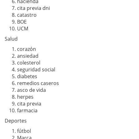
hacienda
cita previa dni
catastro
BOE
UCM
Salud
corazón
ansiedad
colesterol
seguridad social
diabetes
remedios caseros
asco de vida
herpes
cita previa
farmacia
Deportes
fútbol
Marca