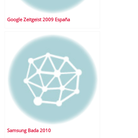
Google Zeitgeist 2009 España
Samsung Bada 2010