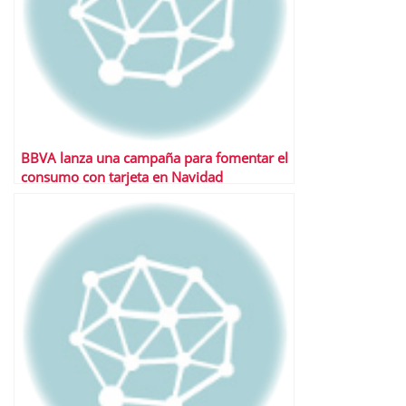
BBVA lanza una campaña para fomentar el
consumo con tarjeta en Navidad