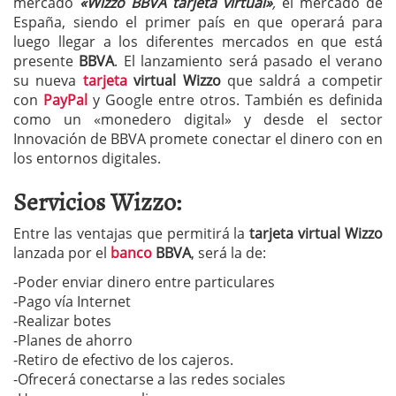
mercado
«Wizzo BBVA tarjeta virtual»
,
el mercado de
España, siendo el primer país en que operará para
luego llegar a los diferentes mercados en que está
presente
BBVA
. El lanzamiento será pasado el verano
su nueva
tarjeta
virtual Wizzo
que saldrá a competir
con
PayPal
y Google entre otros. También es definida
como un «monedero digital» y desde el sector
Innovación de BBVA promete conectar el dinero con en
los entornos digitales.
Servicios Wizzo:
Entre las ventajas que permitirá la
tarjeta virtual Wizzo
lanzada por el
banco
BBVA
, será la de:
-Poder enviar dinero entre particulares
-Pago vía Internet
-Realizar botes
-Planes de ahorro
-Retiro de efectivo de los cajeros.
-Ofrecerá conectarse a las redes sociales