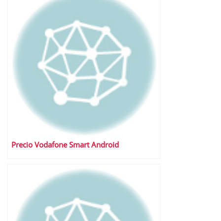
Precio Vodafone Smart Android