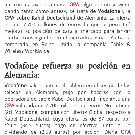
aproxima a vivir una nueva
OPA
-algo que no se viene
dando tanto como antes-y se trata de
Vodafone
y la
OPA sobre Kabel Deutschland
de Alemania. La oferta
es por 7.700 millones de euros lo que le permitirá
mejorar su posición de cara al mercado para lanzar
ofertas convergentes en el mercado alemán. Ya habia
comprado en Reino Unido la compañía Cable &
Wireless Worldwide.
Vodafone refuerza su posición en
Alemania:
Vodafone
sale a patear el tablero en el sector de las
telecos en Alemania, puja por hacerse con la
operadora de cable Kabel Deutschland, mediante una
OPA
valorada en 7.700 millones de euros. No la tiene
fácil Vodafone, compite con Liberty Global respecto a
Kabel Deutschland, cuya oferta es de 87 euros por
título (84,5 euros) pago en efectivo junto a un
dividendo de (2,50 euros) por acción. Dicha
OPA