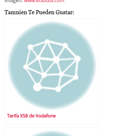
Imagen:
www.efabula.com
Tamnien Te Pueden Gustar:
Tarifa XS8 de Vodafone