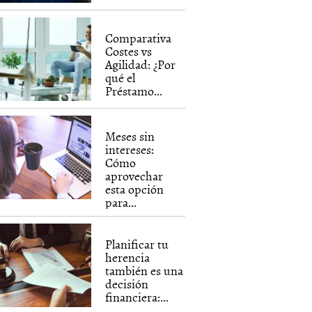
Comparativa
Costes vs
Agilidad: ¿Por
qué el
Préstamo...
Meses sin
intereses:
Cómo
aprovechar
esta opción
para...
Planificar tu
herencia
también es una
decisión
financiera:...