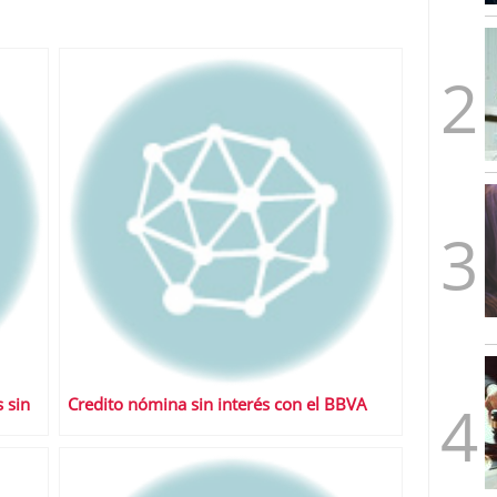
mbre de 2025
ware punto de venta?
3 de octubre de 2025
 sin
Credito nómina sin interés con el BBVA