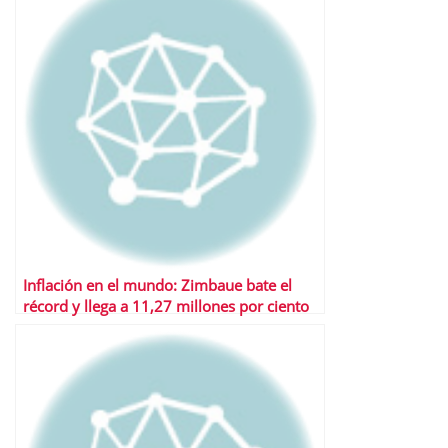
Inflación en el mundo: Zimbaue bate el
récord y llega a 11,27 millones por ciento