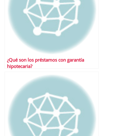
¿Qué son los préstamos con garantía
hipotecaria?