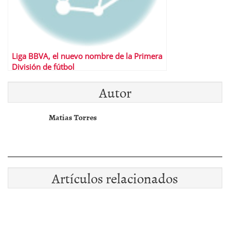
Liga BBVA, el nuevo nombre de la Primera
División de fútbol
Autor
Matias Torres
Artículos relacionados