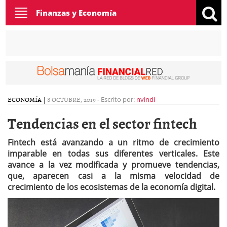
Toggle
Finanzas y Economía
navigation
ECONOMÍA
|
8 OCTUBRE, 2019
-
Escrito por:
nvindi
Tendencias en el sector fintech
Fintech está avanzando a un ritmo de crecimiento
imparable en todas sus diferentes verticales. Este
avance a la vez modificada y promueve tendencias,
que, aparecen casi a la misma velocidad de
crecimiento de los ecosistemas de la economía digital.