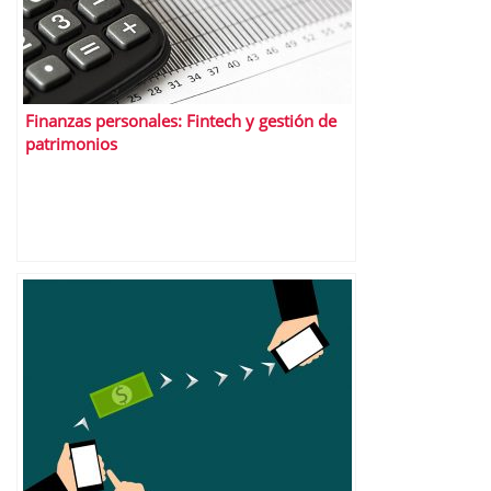
Finanzas personales: Fintech y gestión de
patrimonios