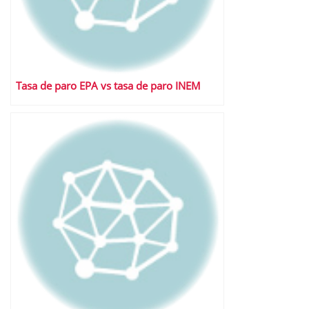
Tasa de paro EPA vs tasa de paro INEM