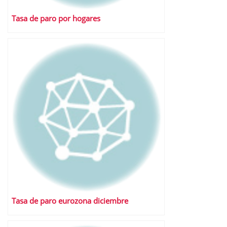
Tasa de paro por hogares
Tasa de paro eurozona diciembre