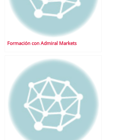
Formación con Admiral Markets