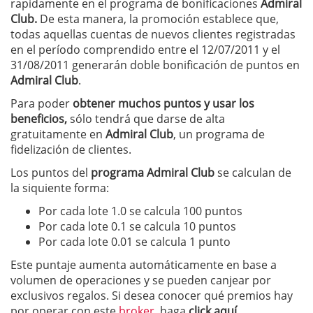
rapidamente en el programa de bonificaciones
Admiral
Club.
De esta manera, la promoción establece que,
todas aquellas cuentas de nuevos clientes registradas
en el período comprendido entre el 12/07/2011 y el
31/08/2011 generarán doble bonificación de puntos en
Admiral Club
.
Para poder
obtener muchos puntos y usar los
beneficios,
sólo tendrá que darse de alta
gratuitamente en
Admiral Club
, un programa de
fidelización de clientes.
Los puntos del
programa Admiral Club
se calculan de
la siquiente forma:
Por cada lote 1.0 se calcula 100 puntos
Por cada lote 0.1 se calcula 10 puntos
Por cada lote 0.01 se calcula 1 punto
Este puntaje aumenta automáticamente en base a
volumen de operaciones y se pueden canjear por
exclusivos regalos. Si desea conocer qué premios hay
por operar con este
broker
, haga
click aquí
.