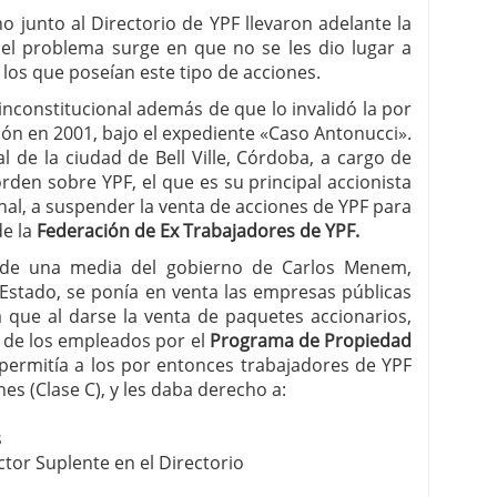
o junto al Directorio de YPF llevaron adelante la
,
el problema surge en que no se les dio lugar a
 los que poseían este tipo de acciones.
inconstitucional además de que lo invalidó la por
ón en 2001, bajo el expediente «Caso Antonucci».
l de la ciudad de Bell Ville, Córdoba, a cargo de
rden sobre YPF, el que es su principal accionista
al, a suspender la venta de acciones de YPF para
de la
Federación de Ex Trabajadores de YPF.
 de una media del gobierno de Carlos Menem,
Estado, se ponía en venta las empresas públicas
a que al darse la venta de paquetes accionarios,
ía de los empleados por el
Programa de Propiedad
 permitía a los por entonces trabajadores de YPF
es (Clase C), y les daba derecho a:
s
ector Suplente en el Directorio