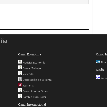
aña
Canal Economía
Canal I
Finan
Noticias Economía
Buscar Trabajo
Media
Vivienda
Radio
Declaración de la Renta
Warrants
Cómo Ahorrar Dinero
Cambio Euro Dolar
Canal Internacional