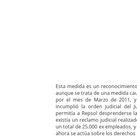
Esta medida es un reconocimiento 
aunque se trata de una medida caut
por el mes de Marzo de 2011, 
incumplió la orden judicial del J
permitía a Repsol desprenderse l
existía un reclamo judicial realiz
un total de 25.000 ex empleados, y
ahora se actúa sobre los derechos 