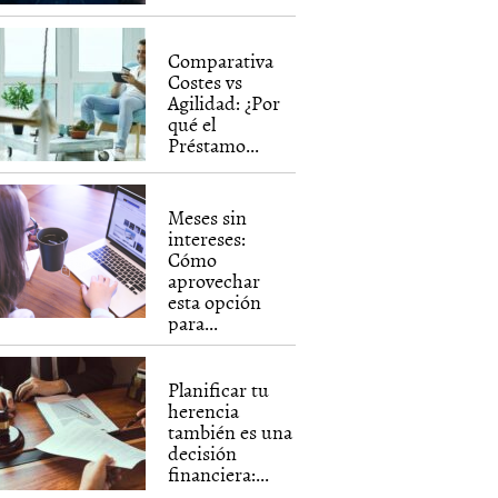
Comparativa
Costes vs
Agilidad: ¿Por
qué el
Préstamo...
Meses sin
intereses:
Cómo
aprovechar
esta opción
para...
Planificar tu
herencia
también es una
decisión
financiera:...