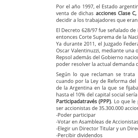
Por el año 1997, el Estado argentin
venta de dichas
acciones Clase C
decidir a los trabajadores que eran
El Decreto 628/97 fue señalado de 
entonces Corte Suprema de la Naci
Ya durante 2011, el Juzgado Federa
Oscar Valentinuzzi, mediante una o
Repsol además del Gobierno nacion
poder resolver la actual demanda 
Según lo que reclaman se trata
cuando por la Ley de Reforma del 
de la Argentina en la que se fijab
hasta el 10% del capital social ser
Participadatravés (PPP)
. Lo que le
ser accionistas de 35.300.000 accion
-Poder participar
-Votar en Asambleas de Accionista
-Elegir un Director Titular y un Dir
-Percibir dividendos