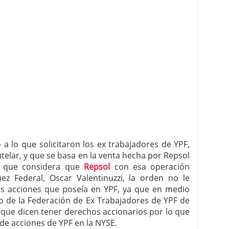
a lo que solicitaron los ex trabajadores de YPF,
elar, y que se basa en la venta hecha por Repsol
y que considera que
Repsol
con esa operación
uez Federal, Oscar Valentinuzzi, la orden no le
as acciones que poseía en YPF, ya que en medio
ado de la Federación de Ex Trabajadores de YPF de
 que dicen tener derechos accionarios por lo que
de acciones de YPF en la NYSE.