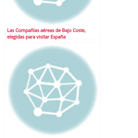
Las Compañías aéreas de Bajo Coste,
elegidas para visitar España