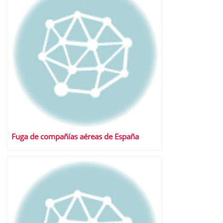
Fuga de compañías aéreas de España