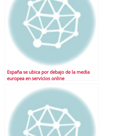
España se ubica por debajo de la media
europea en servicios online