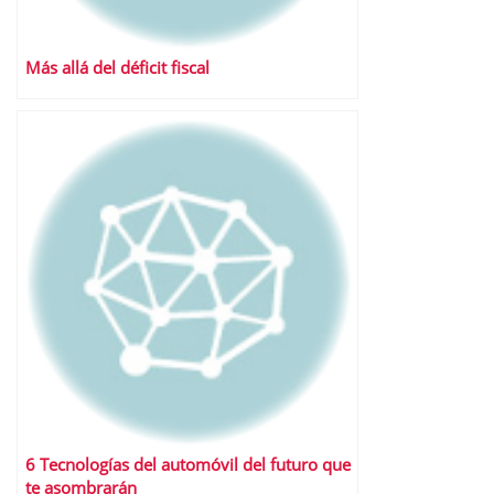
Más allá del déficit fiscal
6 Tecnologías del automóvil del futuro que
te asombrarán