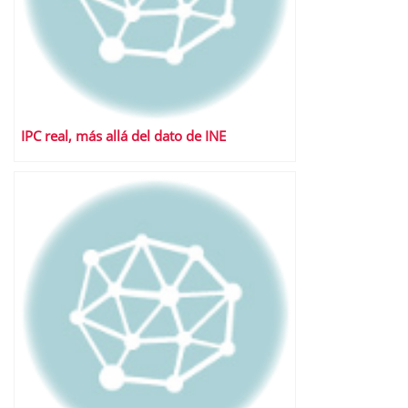
IPC real, más allá del dato de INE