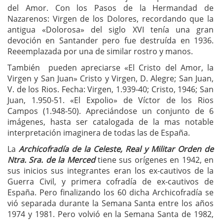
del Amor. Con los Pasos de la Hermandad de
Nazarenos: Virgen de los Dolores, recordando que la
antigua «Dolorosa» del siglo XVI tenía una gran
devoción en Santander pero fue destruída en 1936.
Reeemplazada por una de similar rostro y manos.
También pueden apreciarse «El Cristo del Amor, la
Virgen y San Juan» Cristo y Virgen, D. Alegre; San Juan,
V. de los Rios. Fecha: Virgen, 1.939-40; Cristo, 1946; San
Juan, 1.950-51. «El Expolio» de Víctor de los Rios
Campos (1.948-50). Apreciándose un conjunto de 6
imágenes, hasta ser catalogada de la mas notable
interpretación imaginera de todas las de España.
La
Archicofradía de la Celeste, Real y Militar Orden de
Ntra. Sra. de la Merced
tiene sus orígenes en 1942, en
sus inicios sus integrantes eran los ex-cautivos de la
Guerra Civil, y primera cofradía de ex-cautivos de
España. Pero finalizando los 60 dicha Archicofradía se
vió separada durante la Semana Santa entre los años
1974 y 1981. Pero volvió en la Semana Santa de 1982,