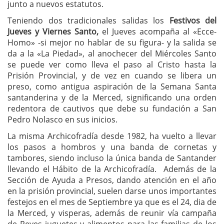
junto a nuevos estatutos.
Teniendo dos tradicionales salidas los
Festivos del
Jueves y Viernes Santo,
el Jueves acompaña al «Ecce-
Homo» -si mejor no hablar de su figura- y la salida se
da a la «La Piedad», al anochecer del Miércoles Santo
se puede ver como lleva el paso al Cristo hasta la
Prisión Provincial, y de vez en cuando se libera un
preso, como antigua aspiración de la Semana Santa
santanderina y de la Merced, significando una orden
redentora de cautivos que debe su fundación a San
Pedro Nolasco en sus inicios.
La misma Archicofradía desde 1982, ha vuelto a llevar
los pasos a hombros y una banda de cornetas y
tambores, siendo incluso la única banda de Santander
llevando el Hábito de la Archicofradía. Además de la
Sección de Ayuda a Presos, dando atención en el año
en la prisión provincial, suelen darse unos importantes
festejos en el mes de Septiembre ya que es el 24, dia de
la Merced, y visperas, además de reunir vía campaña