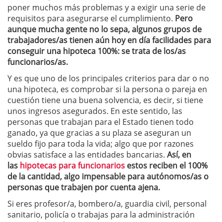
poner muchos más problemas y a exigir una serie de
requisitos para asegurarse el cumplimiento.
Pero
aunque mucha gente no lo sepa, algunos grupos de
trabajadores/as tienen aún hoy en día facilidades para
conseguir una hipoteca 100%: se trata de los/as
funcionarios/as.
Y es que uno de los principales criterios para dar o no
una hipoteca, es comprobar si la persona o pareja en
cuestión tiene una buena solvencia, es decir, si tiene
unos ingresos asegurados. En este sentido, las
personas que trabajan para el Estado tienen todo
ganado, ya que gracias a su plaza se aseguran un
sueldo fijo para toda la vida; algo que por razones
obvias satisface a las entidades bancarias.
Así, en
las
hipotecas para funcionarios
estos reciben el 100%
de la cantidad, algo impensable para autónomos/as o
personas que trabajen por cuenta ajena.
Si eres profesor/a, bombero/a, guardia civil, personal
sanitario, policía o trabajas para la administración