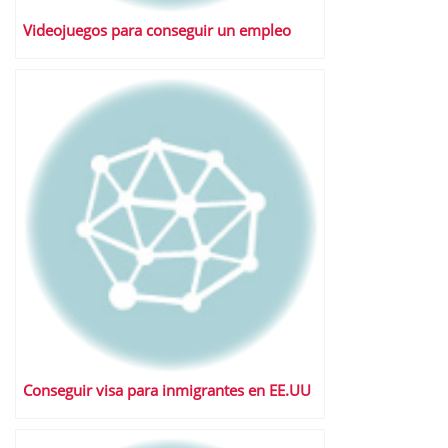
Videojuegos para conseguir un empleo
Conseguir visa para inmigrantes en EE.UU