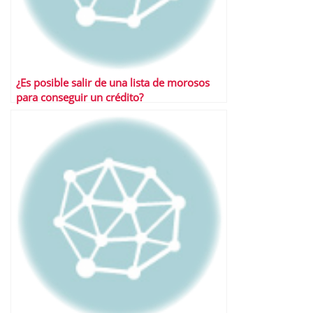
¿Es posible salir de una lista de morosos
para conseguir un crédito?