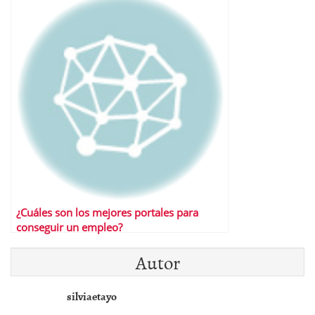
¿Cuáles son los mejores portales para
conseguir un empleo?
Autor
silviaetayo