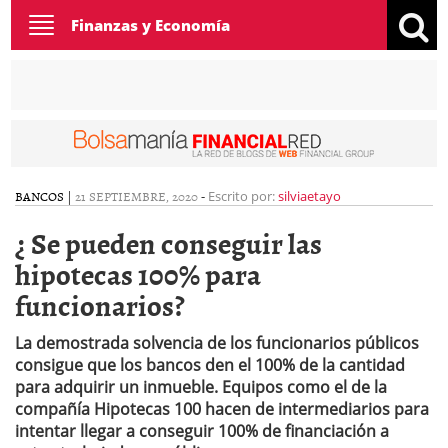
Toggle
Finanzas y Economía
navigation
BANCOS
|
21 SEPTIEMBRE, 2020
-
Escrito por:
silviaetayo
¿ Se pueden conseguir las
hipotecas 100% para
funcionarios?
La demostrada solvencia de los funcionarios públicos
consigue que los bancos den el 100% de la cantidad
para adquirir un inmueble.
Equipos como el de la
compañía Hipotecas 100 hacen de intermediarios para
intentar llegar a conseguir 100% de financiación a