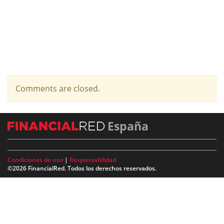
Comments are closed.
España
Condiciones de uso
|
Responsabilidad
©2026 FinancialRed. Todos los derechos reservados.