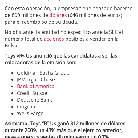
Con esta operación, la empresa tiene pensado hacerse
de 800 millones de
dólares
(646 millones de euros)
para el reembolso de su deuda.
No obstante, la entidad no especificó ante la SEC el
número total de
acciones
posibles a vender en la
Bolsa.
Toys «R» Us anunció que las candidatas a ser las
colocadoras de la emisión son:
Goldman Sachs Group
JPMorgan Chase
Bank of America
Credit Suisse
Deutsche Bank
Citigroup
Wells Fargo
Asimismo, Toys “R” Us ganó 312 millones de dólares
durante 2009, un 43% más que el ejercico anterior,
pese a que sus ventas disminuyeron un 0,7%.