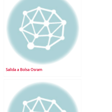
Salida a Bolsa Osram