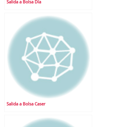
Salida a Bolsa Día
Salida a Bolsa Caser