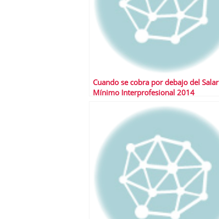
Cuando se cobra por debajo del Salar
Mínimo Interprofesional 2014