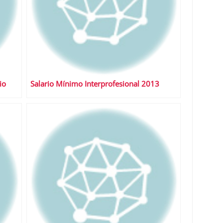
io
Salario Mínimo Interprofesional 2013