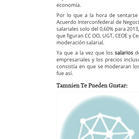
economía.
Por lo que a la hora de sentarse 
Acuerdo Interconfederal de Negoci
salariales solo del 0,60% para 201
que figuran CC OO, UGT, CEOE y Ce
moderación salarial.
Ya que a la vez que los
salarios
de
empresariales y los precios incl
consistía en que se moderaran los
fue así.
Tamnien Te Pueden Gustar: