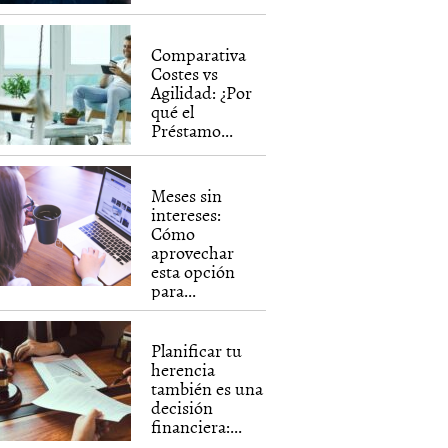
Comparativa
Costes vs
Agilidad: ¿Por
qué el
Préstamo...
Meses sin
intereses:
Cómo
aprovechar
esta opción
para...
Planificar tu
herencia
también es una
decisión
financiera:...