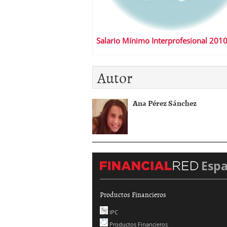
Salario Mínimo Interprofesional 201
Autor
Ana Pérez Sánchez
Esp
Productos Financieros
IPC
Productos Financieros