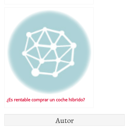
¿Es rentable comprar un coche hibrido?
Autor