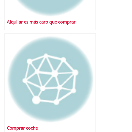
Alquilar es más caro que comprar
Comprar coche