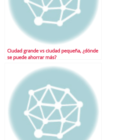
Ciudad grande vs ciudad pequeña, ¿dónde
se puede ahorrar más?