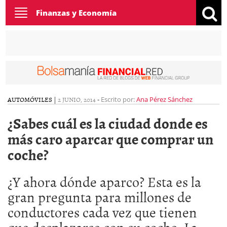
Toggle
Finanzas y Economía
navigation
AUTOMÓVILES
|
2 JUNIO, 2014
-
Escrito por:
Ana Pérez Sánchez
¿Sabes cuál es la ciudad donde es
más caro aparcar que comprar un
coche?
¿Y ahora dónde aparco? Esta es la
gran pregunta para millones de
conductores cada vez que tienen