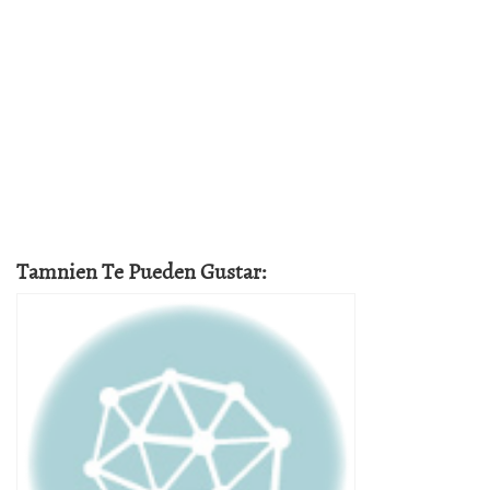
Tamnien Te Pueden Gustar: