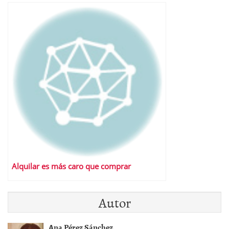
Alquilar es más caro que comprar
Autor
Ana Pérez Sánchez