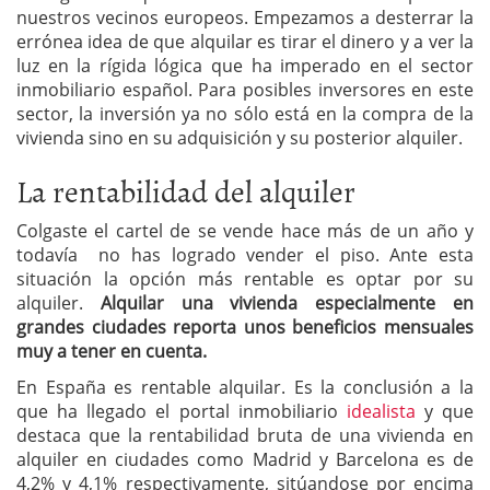
nuestros vecinos europeos. Empezamos a desterrar la
errónea idea de que alquilar es tirar el dinero y a ver la
luz en la rígida lógica que ha imperado en el sector
inmobiliario español. Para posibles inversores en este
sector, la inversión ya no sólo está en la compra de la
vivienda sino en su adquisición y su posterior alquiler.
La rentabilidad del alquiler
Colgaste el cartel de se vende hace más de un año y
todavía no has logrado vender el piso. Ante esta
situación la opción más rentable es optar por su
alquiler.
Alquilar una vivienda especialmente en
grandes ciudades reporta unos beneficios mensuales
muy a tener en cuenta.
En España es rentable alquilar. Es la conclusión a la
que ha llegado el portal inmobiliario
idealista
y que
destaca que la rentabilidad bruta de una vivienda en
alquiler en ciudades como Madrid y Barcelona es de
4,2% y 4,1% respectivamente, sitúandose por encima