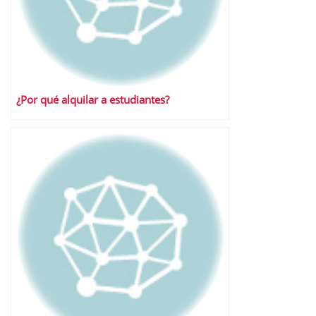
¿Por qué alquilar a estudiantes?