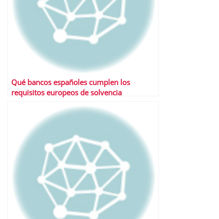
Qué bancos españoles cumplen los
requisitos europeos de solvencia