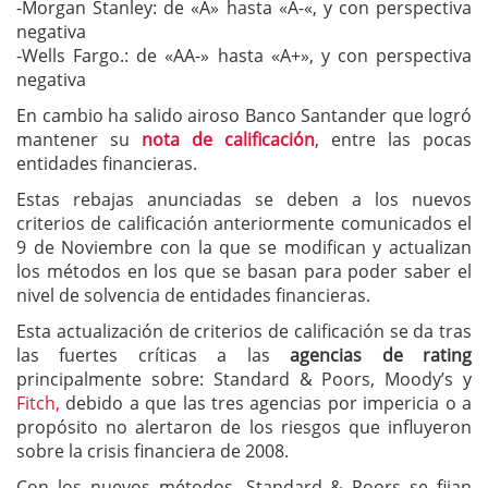
-Morgan Stanley: de «A» hasta «A-«, y con perspectiva
negativa
-Wells Fargo.: de «AA-» hasta «A+», y con perspectiva
negativa
En cambio ha salido airoso Banco Santander que logró
mantener su
nota de calificación
, entre las pocas
entidades financieras.
Estas rebajas anunciadas se deben a los nuevos
criterios de calificación anteriormente comunicados el
9 de Noviembre con la que se modifican y actualizan
los métodos en los que se basan para poder saber el
nivel de solvencia de entidades financieras.
Esta actualización de criterios de calificación se da tras
las fuertes críticas a las
agencias de rating
principalmente sobre: Standard & Poors, Moody’s y
Fitch,
debido a que las tres agencias por impericia o a
propósito no alertaron de los riesgos que influyeron
sobre la crisis financiera de 2008.
Con los nuevos métodos, Standard & Poors se fijan