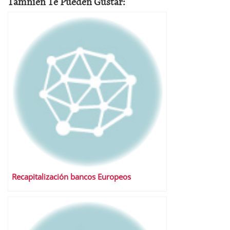
Tamnien Te Pueden Gustar:
Recapitalización bancos Europeos