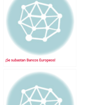
¡Se subastan Bancos Europeos!