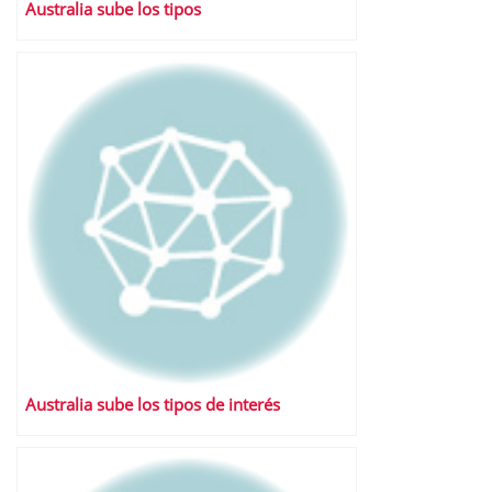
Australia sube los tipos
Australia sube los tipos de interés