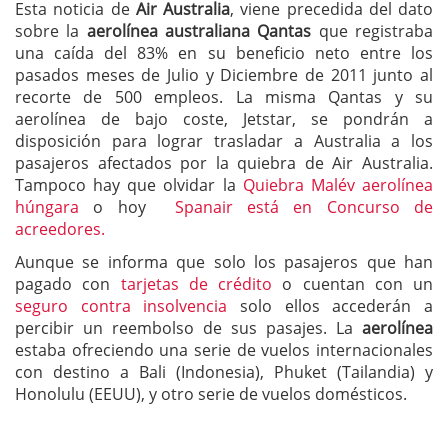
Esta noticia de
Air Australia
, viene precedida del dato
sobre la
aerolínea australiana Qantas
que registraba
una caída del 83% en su beneficio neto entre los
pasados meses de Julio y Diciembre de 2011 junto al
recorte de 500 empleos. La misma Qantas y su
aerolínea de bajo coste, Jetstar, se pondrán a
disposición para lograr trasladar a Australia a los
pasajeros afectados por la quiebra de Air Australia.
Tampoco hay que olvidar la
Quiebra Malév aerolínea
húngara
o hoy
Spanair está en Concurso de
acreedores.
Aunque se informa que solo los pasajeros que han
pagado con
tarjetas de crédito
o cuentan con un
seguro contra insolvencia
solo ellos accederán a
percibir un reembolso de sus pasajes. La
aerolínea
estaba ofreciendo una serie de vuelos internacionales
con destino a Bali (Indonesia), Phuket (Tailandia) y
Honolulu (EEUU), y otro serie de vuelos domésticos.