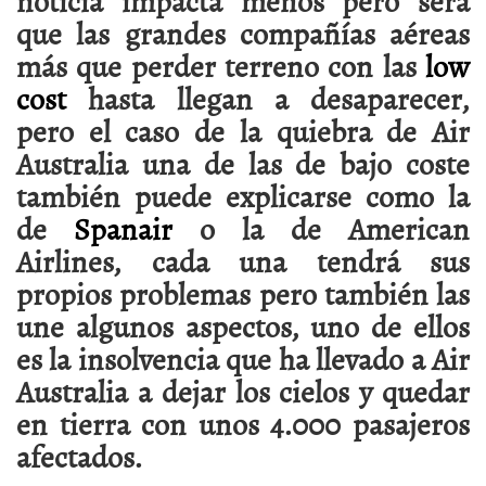
noticia impacta menos pero será
que las grandes compañías aéreas
más que perder terreno con las
low
cost
hasta llegan a desaparecer,
pero el caso de la quiebra de Air
Australia una de las de bajo coste
también puede explicarse como la
de
Spanair
o la de American
Airlines, cada una tendrá sus
propios problemas pero también las
une algunos aspectos, uno de ellos
es la insolvencia que ha llevado a Air
Australia a dejar los cielos y quedar
en tierra con unos 4.000 pasajeros
afectados.