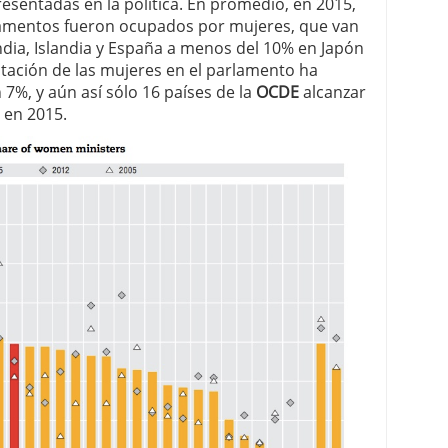
esentadas en la política. En promedio, en 2015,
rlamentos fueron ocupados por mujeres, que van
dia, Islandia y España a menos del 10% en Japón
entación de las mujeres en el parlamento ha
, y aún así sólo 16 países de la
OCDE
alcanzar
 en 2015.