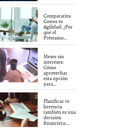
Comparativa
Costes vs
Agilidad: ¿Por
qué el
Préstamo...
Meses sin
intereses:
Cómo
aprovechar
esta opción
para...
Planificar tu
herencia
también es una
decisión
financiera:...