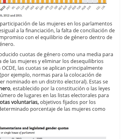
 participación de las mujeres en los parlamentos
igual a la financiación, la falta de conciliación de
 compromiso con el equilibrio de género dentro de
género.
oducido cuotas de género como una media para
 de las mujeres y eliminar los desequilibrios
la OCDE, las cuotas se aplican principalmente
(por ejemplo, normas para la colocación de
ser nominado en un distrito electoral). Estas se
nero
, establecido por la constitución o las leyes
úmero de lugares en las listas electorales para
otas voluntarias,
objetivos fijados por los
n determinado porcentaje de las mujeres como