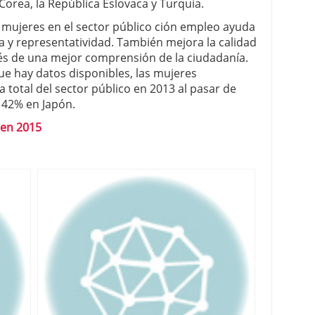
Corea, la República Eslovaca y Turquía.
s mujeres en el sector público ción empleo ayuda
ia y representatividad. También mejora la calidad
avés de una mejor comprensión de la ciudadanía.
ue hay datos disponibles, las mujeres
a total del sector público en 2013 al pasar de
 42% en Japón.
 en 2015