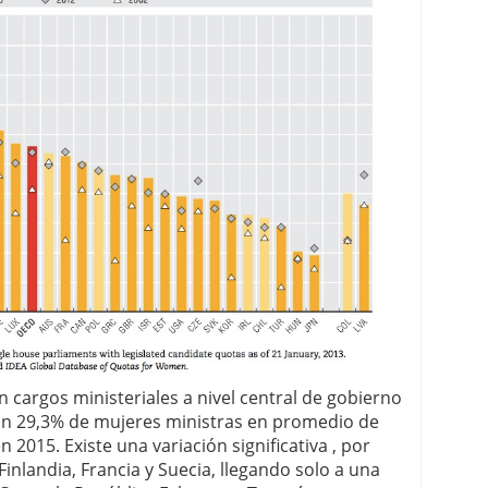
 cargos ministeriales a nivel central de gobierno
 un 29,3% de mujeres ministras en promedio de
2015. Existe una variación significativa , por
nlandia, Francia y Suecia, llegando solo a una