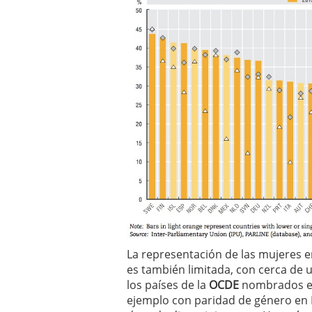
La representación de las mujeres en
es también limitada, con cerca de
los países de la
OCDE
nombrados en 
ejemplo con paridad de género en Fi