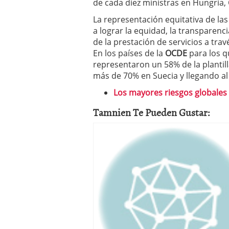
de cada diez ministras en Hungría, 
La representación equitativa de la
a lograr la equidad, la transparenc
de la prestación de servicios a tr
En los países de la
OCDE
para los q
representaron un 58% de la plantill
más de 70% en Suecia y llegando al
Los mayores riesgos globales
Tamnien Te Pueden Gustar: