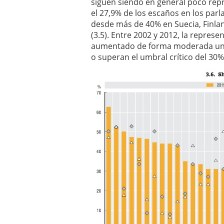
siguen siendo en general poco repr
el 27,9% de los escaños en los pa
desde más de 40% en Suecia, Finlan
(3.5). Entre 2002 y 2012, la repres
aumentado de forma moderada un 7%
o superan el umbral crítico del 30%