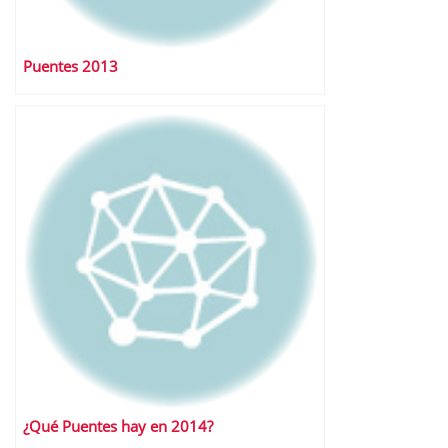
Puentes 2013
¿Qué Puentes hay en 2014?