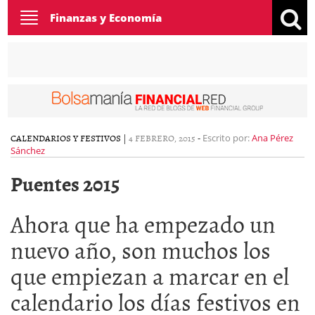
Toggle
Finanzas y Economía
navigation
CALENDARIOS Y FESTIVOS
|
4 FEBRERO, 2015
-
Escrito por:
Ana Pérez
Sánchez
Puentes 2015
Ahora que ha empezado un
nuevo año, son muchos los
que empiezan a marcar en el
calendario los días festivos en