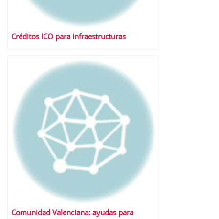
Créditos ICO para infraestructuras
Comunidad Valenciana: ayudas para