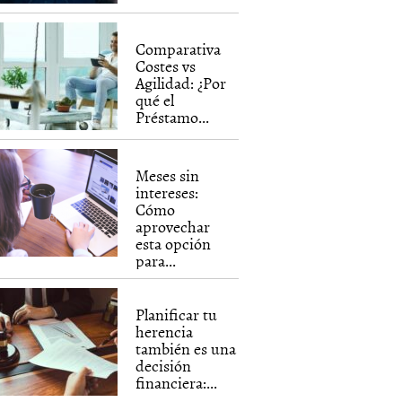
Comparativa
Costes vs
Agilidad: ¿Por
qué el
Préstamo...
Meses sin
intereses:
Cómo
aprovechar
esta opción
para...
Planificar tu
herencia
también es una
decisión
financiera:...