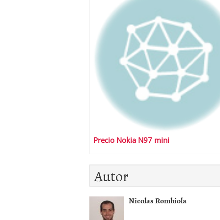
Precio Nokia N97 mini
Autor
Nicolas Rombiola