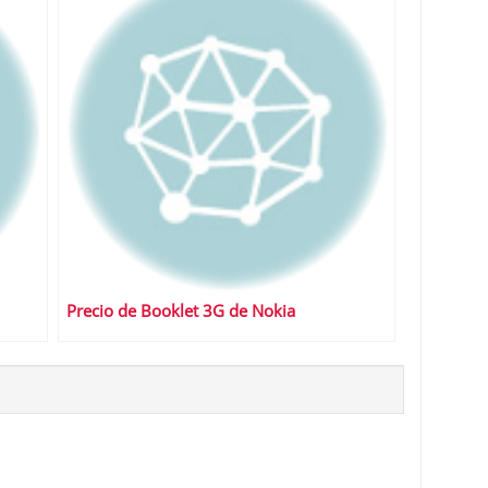
Precio de Booklet 3G de Nokia