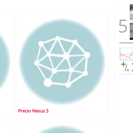
Precio Nexus S