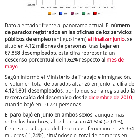
Dato alentador frente al panorama actual. El
número
de parados registrados en las oficinas de los servicios
públicos de empleo
(antiguo Inem)
al finalizar junio
, se
situó en
4,12 millones de personas
, tras
bajar en
67.858 desempleados
. esta cifra representa un
descenso porcentual del 1,62% respecto al
mes de
mayo
.
Según informó el Ministerio de Trabajo e Inmigración,
el volumen total de parados alcanzó en junio la
cifra de
4.121.801 desempleados
, por lo que se ha registrado
la
tercera caída del desempleo desde
diciembre de 2010
,
cuando bajó en 10.221 personas.
El
paro bajó en junio en ambos sexos
, aunque más
entre los hombres, al reducirse en 41.504 (-2,01%),
frente a una bajada del desempleo femenino en 26.354
mujeres (-1,24%), situándose el total de hombres en