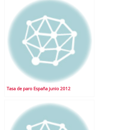
Tasa de paro España junio 2012