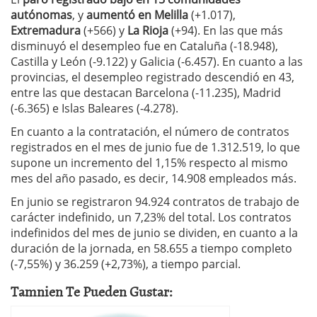
autónomas
, y
aumentó en Melilla
(+1.017),
Extremadura
(+566) y
La Rioja
(+94). En las que más
disminuyó el desempleo fue en Cataluña (-18.948),
Castilla y León (-9.122) y Galicia (-6.457). En cuanto a las
provincias, el desempleo registrado descendió en 43,
entre las que destacan Barcelona (-11.235), Madrid
(-6.365) e Islas Baleares (-4.278).
En cuanto a la contratación, el número de contratos
registrados en el mes de junio fue de 1.312.519, lo que
supone un incremento del 1,15% respecto al mismo
mes del año pasado, es decir, 14.908 empleados más.
En junio se registraron 94.924 contratos de trabajo de
carácter indefinido, un 7,23% del total. Los contratos
indefinidos del mes de junio se dividen, en cuanto a la
duración de la jornada, en 58.655 a tiempo completo
(-7,55%) y 36.259 (+2,73%), a tiempo parcial.
Tamnien Te Pueden Gustar: