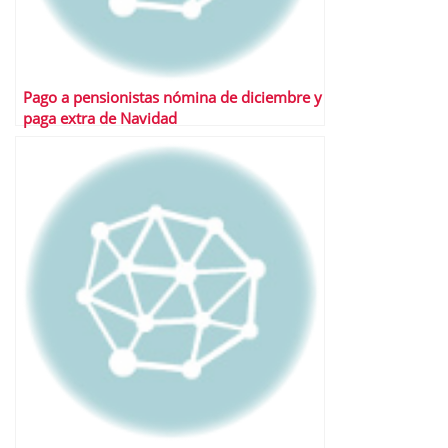
Pago a pensionistas nómina de diciembre y
paga extra de Navidad