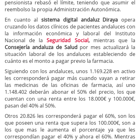
pensionista rebasó el límite, teniendo que asumir el
reembolso la propia Administración Autonómica.
En cuanto al
sistema digital andaluz Diraya
opera
cruzando los datos clínicos de pacientes andaluces con
la información económica y laboral del Instituto
Nacional de la
Seguridad Social
,
mientras que la
Consejería andaluza de Salud
por mes actualizará la
situación laboral de los andaluces estableciendo de
cuánto es el monto a pagar previo la farmacia.
Siguiendo con los andaluces, unos 1.169.228 en activo
les corresponderá pagar más cuando vayan a retirar
las medicinas de las oficinas de farmacia, así uno
1.148.402 deberán abonar el 50% del precio, los que
cuentan con una renta entre los 18.000€ y 100.000€,
pasan del 40% al 50%.
Otros 20.826 les corresponderá pagar el 60%, son los
que poseen una renta que supera los 100.000€, son a
los que mas le aumenta el porcentaje ya que les
correspondían pagar el 40% y ahora el 60%. Mientras