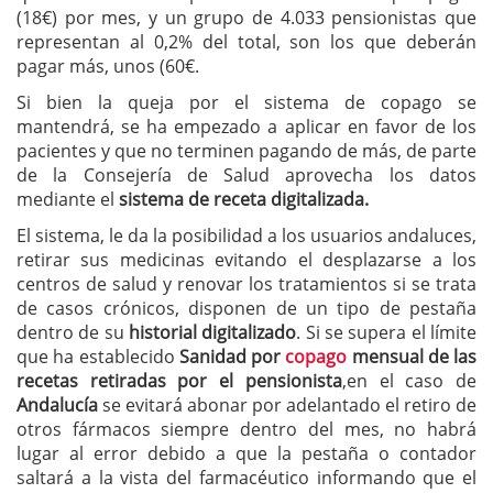
(18€) por mes, y un grupo de 4.033 pensionistas que
representan al 0,2% del total, son los que deberán
pagar más, unos (60€.
Si bien la queja por el sistema de copago se
mantendrá, se ha empezado a aplicar en favor de los
pacientes y que no terminen pagando de más, de parte
de la Consejería de Salud aprovecha los datos
mediante el
sistema de receta digitalizada.
El sistema, le da la posibilidad a los usuarios andaluces,
retirar sus medicinas evitando el desplazarse a los
centros de salud y renovar los tratamientos si se trata
de casos crónicos, disponen de un tipo de pestaña
dentro de su
historial digitalizado
. Si se supera el límite
que ha establecido
Sanidad por
copago
mensual de las
recetas retiradas por el pensionista
,en el caso de
Andalucía
se evitará abonar por adelantado el retiro de
otros fármacos siempre dentro del mes, no habrá
lugar al error debido a que la pestaña o contador
saltará a la vista del farmacéutico informando que el