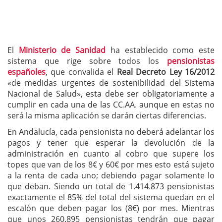
El
Ministerio de Sanidad
ha establecido como este
sistema que rige sobre todos los
pensionistas
españoles
, que convalida el
Real Decreto Ley 16/2012
«de medidas urgentes de sostenibilidad del Sistema
Nacional de Salud», esta debe ser obligatoriamente a
cumplir en cada una de las CC.AA. aunque en estas no
será la misma aplicación se darán ciertas diferencias.
En Andalucía, cada pensionista no deberá adelantar los
pagos y tener que esperar la devolución de la
administración en cuanto al cobro que supere los
topes que van de los 8€ y 60€ por mes esto está sujeto
a la renta de cada uno; debiendo pagar solamente lo
que deban. Siendo un total de 1.414.873 pensionistas
exactamente el 85% del total del sistema quedan en el
escalón que deben pagar los (8€) por mes. Mientras
que unos 260.895 pensionistas tendrán que pagar