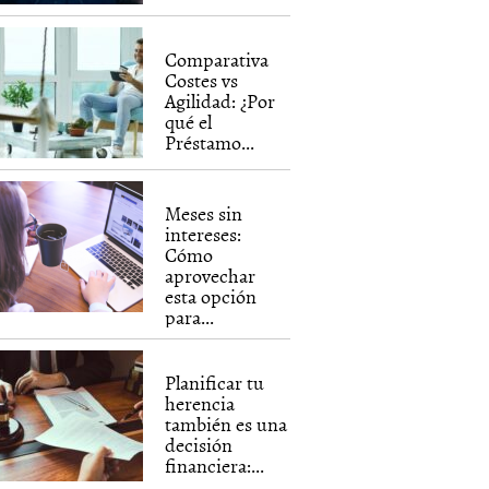
Comparativa
Costes vs
Agilidad: ¿Por
qué el
Préstamo...
Meses sin
intereses:
Cómo
aprovechar
esta opción
para...
Planificar tu
herencia
también es una
decisión
financiera:...