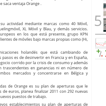
 saca ventaja Orange .
su actividad mediante marcas como 40 Móvil,
uelingmóvil, XL Móvil y Blau, y demás servicios.
europeos en los que está presente, grupo KPN
clientes de móviles bajo marcas propias como (Hi,
icaciones holandés que está cambiando de
s pasos es de desinvertir en Francia y en España,
gocio corrido por la crisis de consumo y además
on trascendentes en ganancias ni en número de
e ambos mercados y concentrarse en Bélgica y
idas de Orange es su plan de aperturas que le
s de euros, planea finalizar 2011 con 292 nuevas
nuevos puestos de trabajo.
vos establecimientos su plan de aperturas de