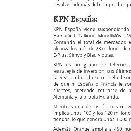
resolver además del comprador que
KPN España:
KPN España viene suspendiendo 
Hablafácil, Talkout, MundiMóvil, V
Contando el total de mercados 
alcanza los más de 23 millones de 
E-Plus, Simyo y Blau y otras.
KPN es un grupo de telecomun
estrategia de inversión, sus último
tal vez cambiando su modelo de ne
de que ni España o Francia le s
clientes, pretende retirarse d
Alemania y la propia Holanda.
Mientras una de las últimas mov
implica unos 100 y los 120 millone
tiendas, lo que genera unos 1.000 
Además Orange amplia a 450 nue