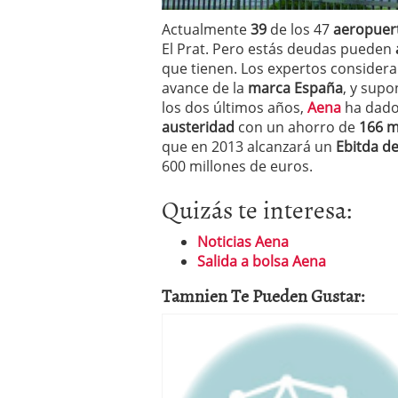
Actualmente
39
de los 47
aeropuer
El Prat. Pero estás deudas pueden
que tienen. Los expertos considera
avance de la
marca España
, y sup
los dos últimos años,
Aena
ha dado 
austeridad
con un ahorro de
166 m
que en 2013 alcanzará un
Ebitda de
600 millones de euros.
Quizás te interesa:
Noticias Aena
Salida a bolsa Aena
Tamnien Te Pueden Gustar: