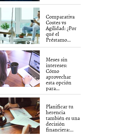
Comparativa
Costes vs
Agilidad: ¿Por
qué el
Préstamo...
Meses sin
intereses:
Cómo
aprovechar
esta opción
para...
Planificar tu
herencia
también es una
decisión
financiera:...