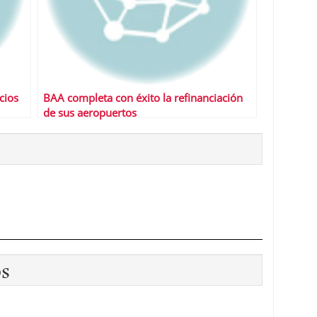
cios
BAA completa con éxito la refinanciación
de sus aeropuertos
os