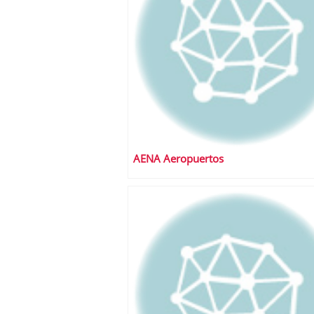
AENA Aeropuertos