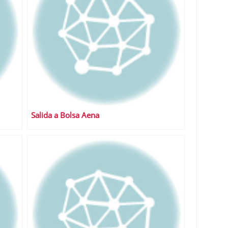
Salida a Bolsa Aena