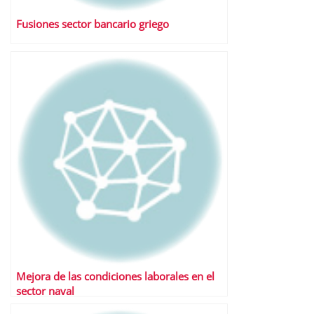
Fusiones sector bancario griego
Mejora de las condiciones laborales en el
sector naval