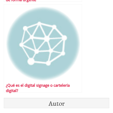
¿Qué es el digital signage o cartelería
digital?
Autor