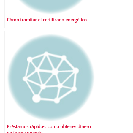
Cómo tramitar el certificado energético
Préstamos rápidos: como obtener dinero
de forma urgente