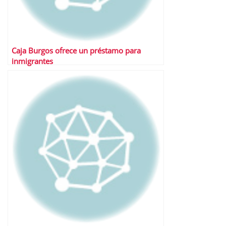
Caja Burgos ofrece un préstamo para
inmigrantes