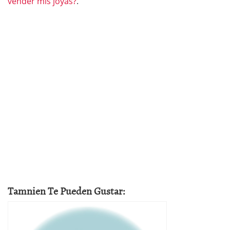
vender mis joyas?
.
Tamnien Te Pueden Gustar: