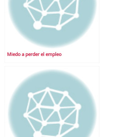
Miedo a perder el empleo