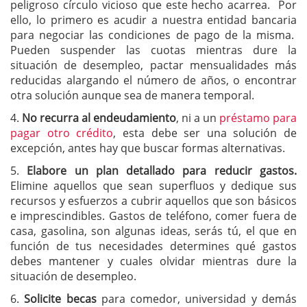
peligroso círculo vicioso que este hecho acarrea. Por
ello, lo primero es acudir a nuestra entidad bancaria
para negociar las condiciones de pago de la misma.
Pueden suspender las cuotas mientras dure la
situación de desempleo, pactar mensualidades más
reducidas alargando el número de años, o encontrar
otra solución aunque sea de manera temporal.
4.
No recurra al endeudamiento
, ni a un
préstamo para
pagar otro crédito
, esta debe ser una solución de
excepción, antes hay que buscar formas alternativas.
5.
Elabore un plan detallado para reducir gastos.
Elimine aquellos que sean superfluos y dedique sus
recursos y esfuerzos a cubrir aquellos que son básicos
e imprescindibles. Gastos de teléfono, comer fuera de
casa, gasolina, son algunas ideas, serás tú, el que en
función de tus necesidades determines qué gastos
debes mantener y cuales olvidar mientras dure la
situación de desempleo.
6.
Solicite becas
para comedor, universidad y demás