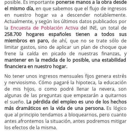
posible. Es importante
ponerse manos a la obra desde
el mismo día,
en que sabemos que el flujo de ingresos
en nuestro hogar va a descender notablemente.
Actualmente, y según los últimos datos publicados por
la
Encuesta de Población Activa
del INE, un total de
258.700 hogares españoles tienen a todos sus
miembros en paro,
de ahí, que no se trate sólo de
limitar gastos, sino de aplicar un plan de choque que
frene la caída en picado de nuestras finanzas, y
mantener en la medida de lo posible, una estabilidad
financiera en nuestro hogar.
No tener unos ingresos mensuales fijos genera estrés
y nerviosismo. Cómo pagaré la hipoteca, la educación
de mis hijos, o como podré llenar la nevera, son
algunas de las preguntas que empezarán a quitarnos
el sueño.
La pérdida del empleo es uno de los hechos
más dramáticos en la vida de una persona.
Es lógico
que al principio tendamos a bloquearnos, pero cuanto
antes afrontemos la situación, antes podremos mitigar
los efectos de la misma.