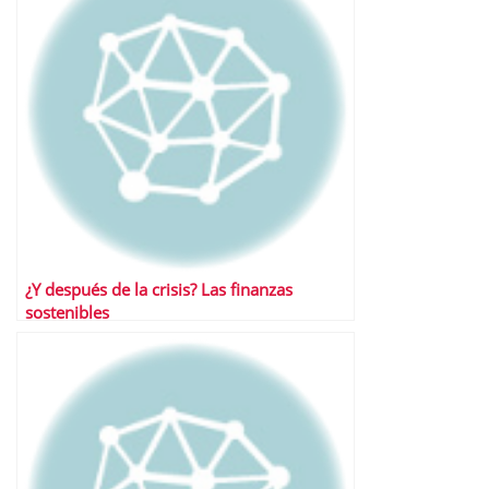
¿Y después de la crisis? Las finanzas
sostenibles