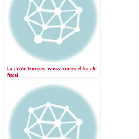
La Unión Europea avanza contra el fraude
fiscal