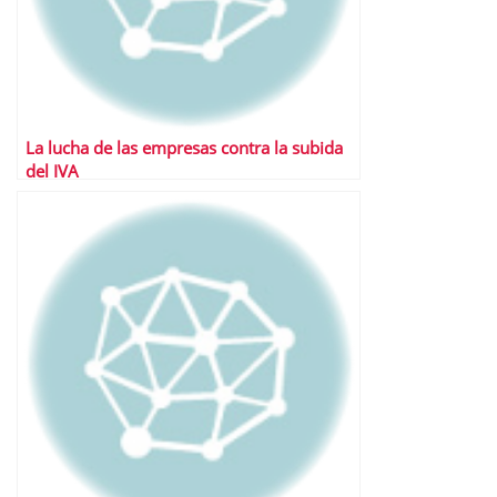
La lucha de las empresas contra la subida
del IVA