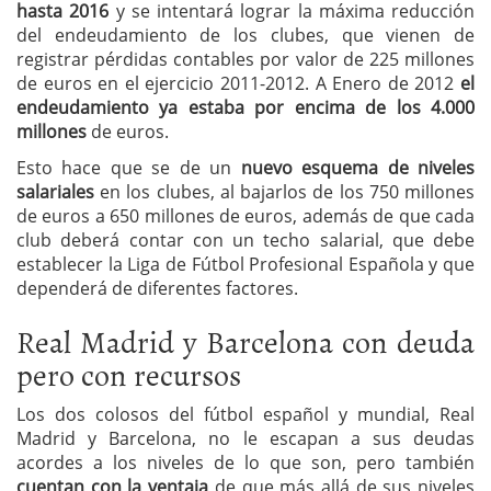
hasta 2016
y se intentará lograr la máxima reducción
del endeudamiento de los clubes, que vienen de
registrar pérdidas contables por valor de 225 millones
de euros en el ejercicio 2011-2012. A Enero de 2012
el
endeudamiento ya estaba por encima de los 4.000
millones
de euros.
Esto hace que se de un
nuevo esquema de niveles
salariales
en los clubes, al bajarlos de los 750 millones
de euros a 650 millones de euros, además de que cada
club deberá contar con un techo salarial, que debe
establecer la Liga de Fútbol Profesional Española y que
dependerá de diferentes factores.
Real Madrid y Barcelona con deuda
pero con recursos
Los dos colosos del fútbol español y mundial, Real
Madrid y Barcelona, no le escapan a sus deudas
acordes a los niveles de lo que son, pero también
cuentan con la ventaja
de que más allá de sus niveles