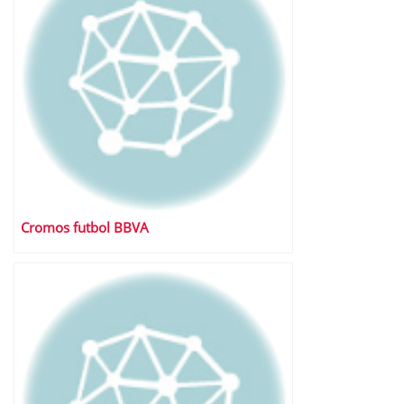
Cromos futbol BBVA