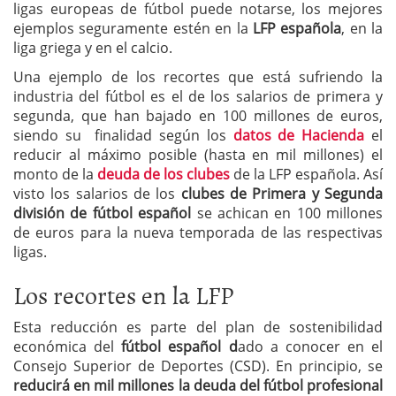
ligas europeas de fútbol puede notarse, los mejores
ejemplos seguramente estén en la
LFP española
, en la
liga griega y en el calcio.
Una ejemplo de los recortes que está sufriendo la
industria del fútbol es el de los salarios de primera y
segunda, que han bajado en 100 millones de euros,
siendo su finalidad según los
datos de Hacienda
el
reducir al máximo posible (hasta en mil millones) el
monto de la
deuda de los clubes
de la LFP española. Así
visto los salarios de los
clubes de Primera y Segunda
división de fútbol español
se achican en 100 millones
de euros para la nueva temporada de las respectivas
ligas.
Los recortes en la LFP
Esta reducción es parte del plan de sostenibilidad
económica del
fútbol español d
ado a conocer en el
Consejo Superior de Deportes (CSD). En principio, se
reducirá en mil millones la deuda del fútbol profesional