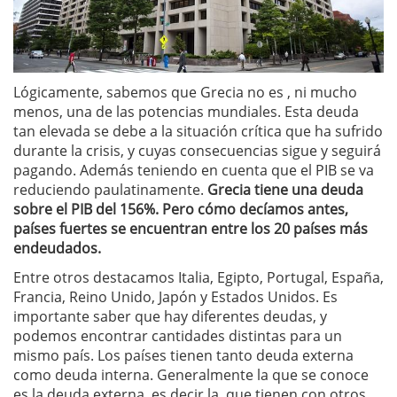
Lógicamente, sabemos que Grecia no es , ni mucho
menos, una de las potencias mundiales. Esta deuda
tan elevada se debe a la situación crítica que ha sufrido
durante la crisis, y cuyas consecuencias sigue y seguirá
pagando. Además teniendo en cuenta que el PIB se va
reduciendo paulatinamente.
Grecia tiene una deuda
sobre el PIB del 156%. Pero cómo decíamos antes,
países fuertes se encuentran entre los 20 países más
endeudados.
Entre otros destacamos Italia, Egipto, Portugal, España,
Francia, Reino Unido, Japón y Estados Unidos. Es
importante saber que hay diferentes deudas, y
podemos encontrar cantidades distintas para un
mismo país. Los países tienen tanto deuda externa
como deuda interna. Generalmente la que se conoce
es la deuda externa, es decir la que tienen con otros