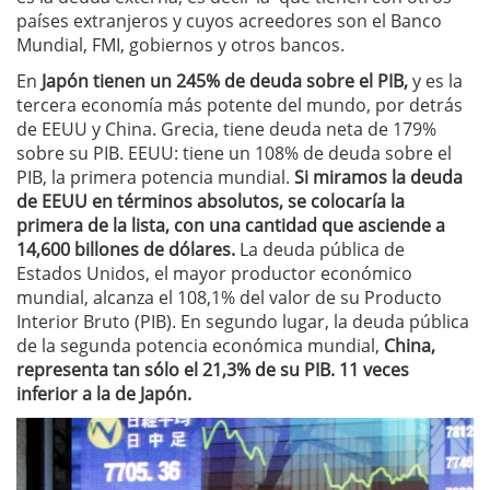
países extranjeros y cuyos acreedores son el Banco
Mundial, FMI, gobiernos y otros bancos.
En
Japón tienen un 245% de deuda sobre el PIB,
y es la
tercera economía más potente del mundo, por detrás
de EEUU y China. Grecia, tiene deuda neta de 179%
sobre su PIB. EEUU: tiene un 108% de deuda sobre el
PIB, la primera potencia mundial.
Si miramos la deuda
de EEUU en términos absolutos, se colocaría la
primera de la lista, con una cantidad que asciende a
14,600 billones de dólares.
La deuda pública de
Estados Unidos, el mayor productor económico
mundial, alcanza el 108,1% del valor de su Producto
Interior Bruto (PIB). En segundo lugar, la deuda pública
de la segunda potencia económica mundial,
China,
representa tan sólo el 21,3% de su PIB. 11 veces
inferior a la de Japón.