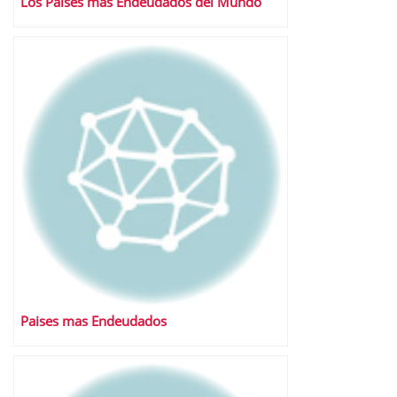
Los Países más Endeudados del Mundo
Paises mas Endeudados