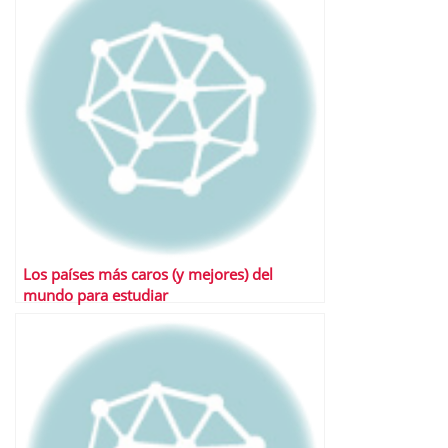
Los países más caros (y mejores) del
mundo para estudiar